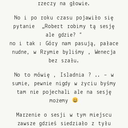
rzeczy na głowie.
No i po roku czasu pojawiło się
pytanie „Robert robimy tą sesję
ale gdzie? ”
no i tak : Góry nam pasują, pałace
nudne, w Rzymie byliśmy , Wenecja
bez szału.
No to mówię , Isladnia ? .. – w
sumie, pewnie nigdy w życiu byśmy
tam nie pojechali ale na sesję
możemy
Marzenie o sesji w tym miejscu
zawsze gdzieś siedziało z tyłu