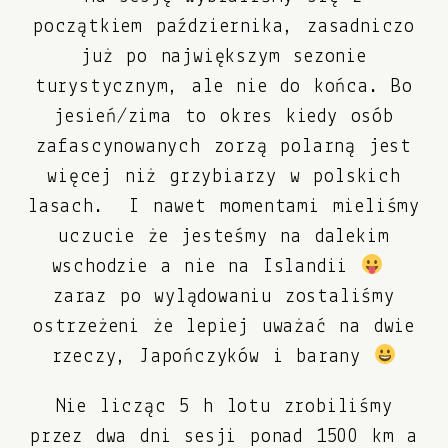
początkiem października, zasadniczo
już po największym sezonie
turystycznym, ale nie do końca. Bo
jesień/zima to okres kiedy osób
zafascynowanych zorzą polarną jest
więcej niż grzybiarzy w polskich
lasach. I nawet momentami mieliśmy
uczucie że jesteśmy na dalekim
wschodzie a nie na Islandii
zaraz po wylądowaniu zostaliśmy
ostrzeżeni że lepiej uważać na dwie
rzeczy, Japończyków i barany
Nie licząc 5 h lotu zrobiliśmy
przez dwa dni sesji ponad 1500 km a