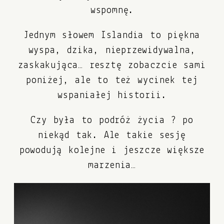
wspomnę.
Jednym słowem Islandia to piękna
wyspa, dzika, nieprzewidywalna,
zaskakująca… resztę zobaczcie sami
poniżej, ale to też wycinek tej
wspaniałej historii.
Czy była to podróż życia ? po
niekąd tak. Ale takie sesję
powodują kolejne i jeszcze większe
marzenia…