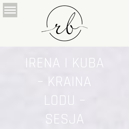
IRENA I KUBA
– KRAINA
LODU –
SESJA