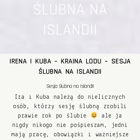
ŚLUBNA NA
ISLANDII
IRENA I KUBA – KRAINA LODU – SESJA
ŚLUBNA NA ISLANDII
Sesja ślubna na Islandii
Ira i Kuba należą do nielicznych
osób, którzy sesję ślubną zrobili
prawie rok po ślubie
ale ja
nigdy nikogo nie pośpieszam, jedni
mają pracę, obowiązki i ważniejsze