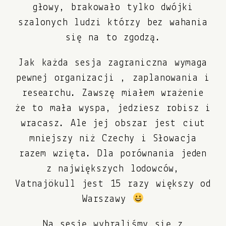
głowy, brakowało tylko dwójki
szalonych ludzi którzy bez wahania
się na to zgodzą.
Jak każda sesja zagraniczna wymaga
pewnej organizacji , zaplanowania i
researchu. Zawszę miałem wrażenie
że to mała wyspa, jedziesz robisz i
wracasz. Ale jej obszar jest ciut
mniejszy niż Czechy i Słowacja
razem wzięta. Dla porównania jeden
z największych lodowców,
Vatnajökull jest 15 razy większy od
Warszawy
Na sesję wybraliśmy się z