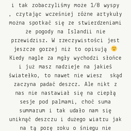
i tak zobaczyliśmy może 1/8 wyspy
, czytając wcześniej różne artykuły
można spotkać się ze stwierdzeniami
że pogody na Islandii nie
przewidzisz. W rzeczywistości jest
jeszcze gorzej niż to opisują
Kiedy nagle za mgły wychodzi słońce
i już masz nadzieje na jakieś
światełko, to nawet nie wiesz skąd
zaczyna padać deszcz. Ale nikt z
nas nie nastawiał się na ciepłą
sesje pod palmami, choć suma
summarum i tak udało nam się
uniknąć deszczu i dużego wiatru jak
na tą porę roku o śniegu nie