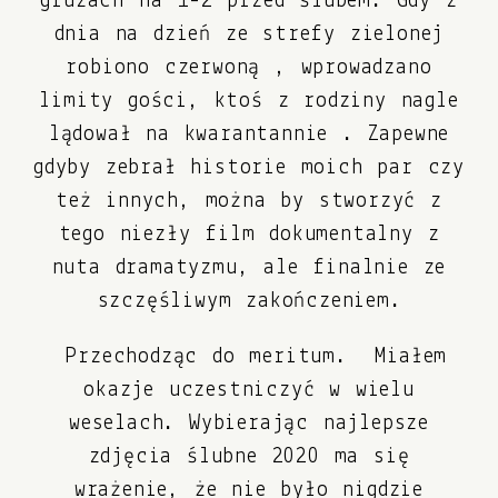
gruzach na 1-2 przed ślubem. Gdy z
dnia na dzień ze strefy zielonej
robiono czerwoną , wprowadzano
limity gości, ktoś z rodziny nagle
lądował na kwarantannie . Zapewne
gdyby zebrał historie moich par czy
też innych, można by stworzyć z
tego niezły film dokumentalny z
nuta dramatyzmu, ale finalnie ze
szczęśliwym zakończeniem.
Przechodząc do meritum. Miałem
okazje uczestniczyć w wielu
weselach. Wybierając najlepsze
zdjęcia ślubne 2020 ma się
wrażenie, że nie było nigdzie