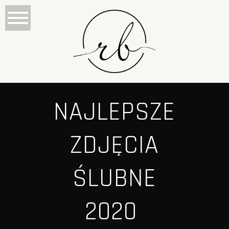
NAJLEPSZE
ZDJĘCIA
ŚLUBNE
2020