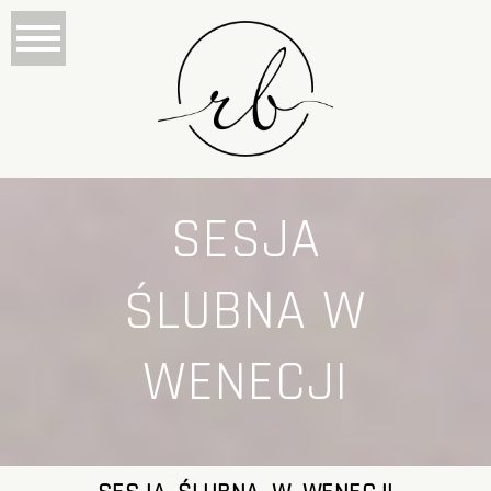
SESJA
ŚLUBNA W
WENECJI