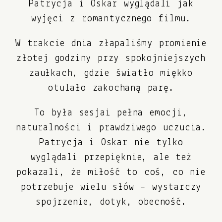
Patrycja i Oskar wyglądali jak
wyjęci z romantycznego filmu.
W trakcie dnia złapaliśmy promienie
złotej godziny przy spokojniejszych
zaułkach, gdzie światło miękko
otulało zakochaną parę.
To była sesjai pełna emocji,
naturalności i prawdziwego uczucia.
Patrycja i Oskar nie tylko
wyglądali przepięknie, ale też
pokazali, że miłość to coś, co nie
potrzebuje wielu słów – wystarczy
spojrzenie, dotyk, obecność.