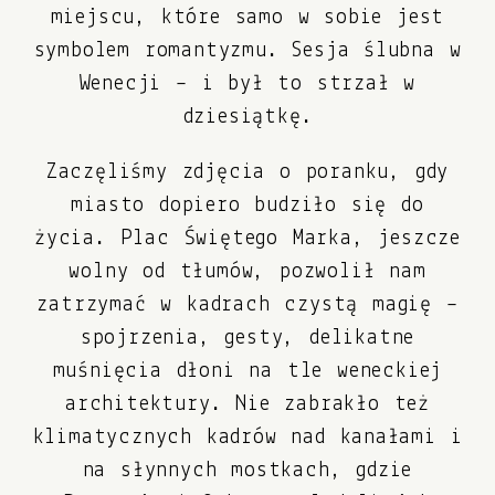
miejscu, które samo w sobie jest
symbolem romantyzmu. Sesja ślubna w
Wenecji – i był to strzał w
dziesiątkę.
Zaczęliśmy zdjęcia o poranku, gdy
miasto dopiero budziło się do
życia. Plac Świętego Marka, jeszcze
wolny od tłumów, pozwolił nam
zatrzymać w kadrach czystą magię –
spojrzenia, gesty, delikatne
muśnięcia dłoni na tle weneckiej
architektury. Nie zabrakło też
klimatycznych kadrów nad kanałami i
na słynnych mostkach, gdzie