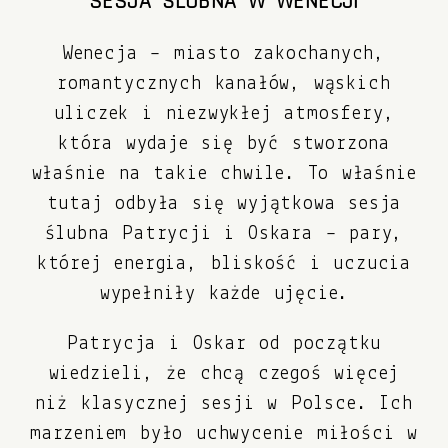
SESJA ŚLUBNA W WENECJI
Wenecja – miasto zakochanych,
romantycznych kanałów, wąskich
uliczek i niezwykłej atmosfery,
która wydaje się być stworzona
właśnie na takie chwile. To właśnie
tutaj odbyła się wyjątkowa sesja
ślubna Patrycji i Oskara – pary,
której energia, bliskość i uczucia
wypełniły każde ujęcie.
Patrycja i Oskar od początku
wiedzieli, że chcą czegoś więcej
niż klasycznej sesji w Polsce. Ich
marzeniem było uchwycenie miłości w